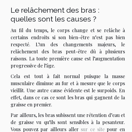
Le relâchement des bras :
quelles sont les causes ?
Au fil du temps, le corps change et se relâche à
certains endroits si son bien-être n’est pas bien
respecté. L’un des changements majeurs, le
relâchement des bras peut-être dû à plusieurs
raisons. La toute première cause est l’augmentation
progressive de l’âge.
Cela est tout à fait normal puisque la masse
musculaire diminue au fur et à mesure que le corps
vieillit. Une autre cause évidente est le surpoids. En
effet, dans ce cas ce sont les bras qui gagnent de la
graisse en premier.
Par ailleurs, les bras subissent une rétention d’eau et
de graisse vu qu’ils sont sensibles à la pesanteur.
Vous pouvez par ailleurs aller
sur ce site
pour en