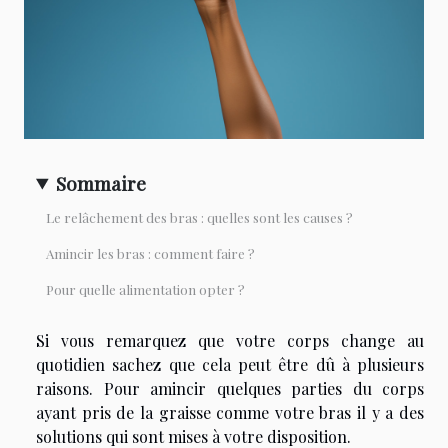
Sommaire
Le relâchement des bras : quelles sont les causes ?
Amincir les bras : comment faire ?
Pour quelle alimentation opter ?
Si vous remarquez que votre corps change au
quotidien sachez que cela peut être dû à plusieurs
raisons. Pour amincir quelques parties du corps
ayant pris de la graisse comme votre bras il y a des
solutions qui sont mises à votre disposition.