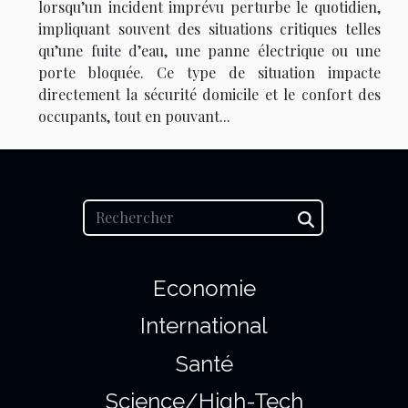
lorsqu’un incident imprévu perturbe le quotidien,
impliquant souvent des situations critiques telles
qu’une fuite d’eau, une panne électrique ou une
porte bloquée. Ce type de situation impacte
directement la sécurité domicile et le confort des
occupants, tout en pouvant...
Economie
International
Santé
Science/High-Tech