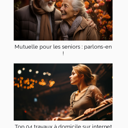
Mutuelle pour les seniors : parlons-en
!
Top 04 travaux à domicile sur internet