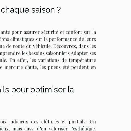
 chaque saison ?
ante pour assurer sécurité et confort sur la
ions climatiques sur la performance de leurs
nue de route du véhicule. Découvrez, dans les
mprendre les besoins saisonniers Adapter ses
le. En effet, les variations de température
e mercure chute, les pneus été perdent en
ls pour optimiser la
ix judicieux des clôtures et portails. Un
, mais aussi d’en valoriser l’esthétique.