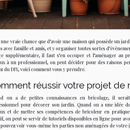
 une vraie chance que d’avoir une maison qui possède un jard
 avec famille et amis, et y organiser toutes sortes d’évèneme
ce supplémentaire, il faut s’en occuper et l’aménager au pré
aux à un professionnel, on peut décider pour des raisons pe
ez du DIY, voici comment vous y prendre.
mment réussir votre projet de 
d on a de petites connaissances en bricolage, il serait
essionnel pour décorer son jardin. Quand on a une idée de d
aux et de mettre ses compétences de bricoleur en pratiqu
if, on peut se servir de tutoriels disponibles en ligne pour avo
 pouvez voir vous-même les parties non aménagées de votre j