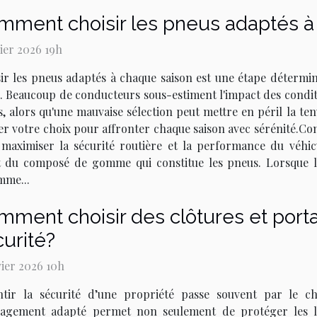
mment choisir les pneus adaptés à
rier 2026 19h
ir les pneus adaptés à chaque saison est une étape détermin
. Beaucoup de conducteurs sous-estiment l'impact des condit
, alors qu'une mauvaise sélection peut mettre en péril la te
r votre choix pour affronter chaque saison avec sérénité.Co
maximiser la sécurité routière et la performance du véhicu
 du composé de gomme qui constitue les pneus. Lorsque l
mme...
ment choisir des clôtures et portai
urité?
vier 2026 10h
tir la sécurité d’une propriété passe souvent par le cho
gement adapté permet non seulement de protéger les lieux