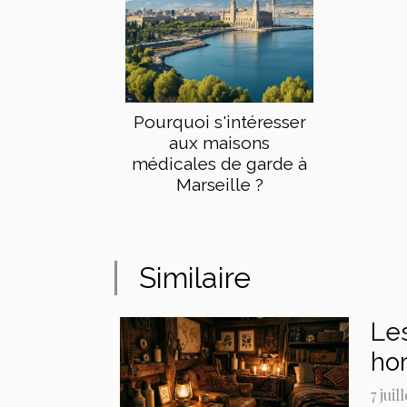
Pourquoi s'intéresser
aux maisons
médicales de garde à
Marseille ?
Similaire
Les
ho
7 juil