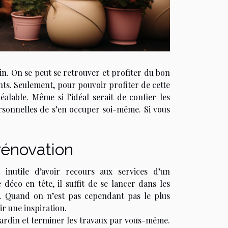
in. On se peut se retrouver et profiter du bon
nts. Seulement, pour pouvoir profiter de cette
alable. Même si l’idéal serait de confier les
rsonnelles de s’en occuper soi-même. Si vous
rénovation
 inutile d’avoir recours aux services d’un
éco en tête, il suffit de se lancer dans les
e. Quand on n’est pas cependant pas le plus
ir une inspiration.
ardin et terminer les travaux par vous-même.