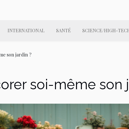
INTERNATIONAL
SANTÉ
SCIENCE/HIGH-TEC
e son jardin ?
rer soi-même son ja