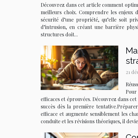
Découvrez dans cet article comment optimis
meilleurs choix. Comprendre les enjeux de
sécurité d’une propriété, qu’elle soit p
d’intrusion, en créant une barrière phys
structures doit...
Max
str
21 dé
Réuss
Pour 
efficaces et éprouvées. Découvrez dans cet 
succès dès la première tentative.Prépare
efficace et augmente sensiblement les cha
conduite et les révisions théoriques, il de
Co