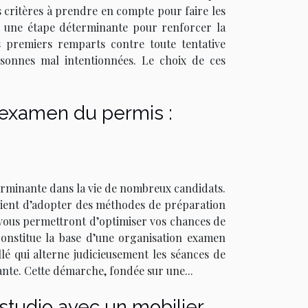
s critères à prendre en compte pour faire les
ue une étape déterminante pour renforcer la
es premiers remparts contre toute tentative
rsonnes mal intentionnées. Le choix de ces
l'examen du permis :
erminante dans la vie de nombreux candidats.
nvient d’adopter des méthodes de préparation
ui vous permettront d’optimiser vos chances de
onstitue la base d’une organisation examen
lé qui alterne judicieusement les séances de
ante. Cette démarche, fondée sur une...
tudio avec un mobilier