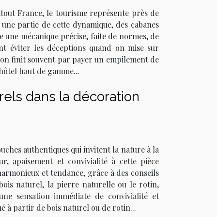
 Atout France, le tourisme représente près de
e une partie de cette dynamique, des cabanes
te une mécanique précise, faite de normes, de
ent éviter les déceptions quand on mise sur
 l’on finit souvent par payer un empilement de
 hôtel haut de gamme...
els dans la décoration
uches authentiques qui invitent la nature à la
ur, apaisement et convivialité à cette pièce
harmonieux et tendance, grâce à des conseils
bois naturel, la pierre naturelle ou le rotin,
ne sensation immédiate de convivialité et
 à partir de bois naturel ou de rotin...