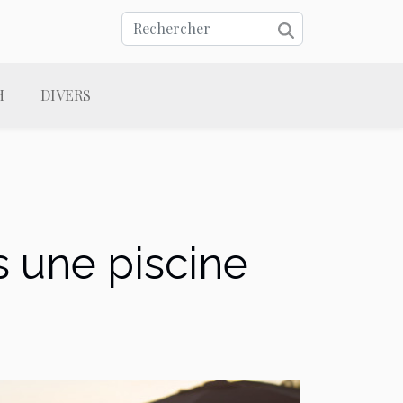
H
DIVERS
 une piscine