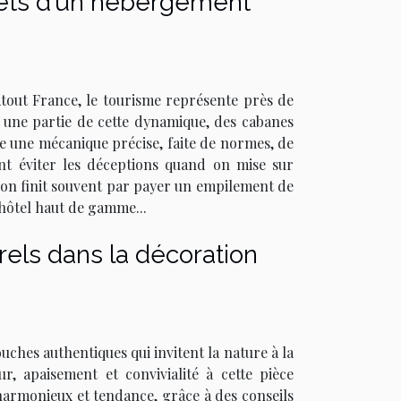
crets d’un hébergement
 Atout France, le tourisme représente près de
e une partie de cette dynamique, des cabanes
te une mécanique précise, faite de normes, de
ent éviter les déceptions quand on mise sur
 l’on finit souvent par payer un empilement de
 hôtel haut de gamme...
els dans la décoration
uches authentiques qui invitent la nature à la
ur, apaisement et convivialité à cette pièce
harmonieux et tendance, grâce à des conseils