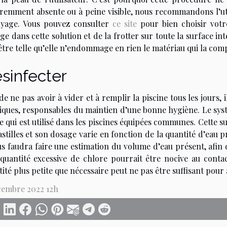
remment absente ou à peine visible, nous recommandons l’uti
oyage. Vous pouvez consulter
ce site
pour bien choisir votre
e dans cette solution et de la frotter sur toute la surface in
être telle qu’elle n’endommage en rien le matériau qui la com
sinfecter
de ne pas avoir à vider et à remplir la piscine tous les jours,
ques, responsables du maintien d’une bonne hygiène. Le systèm
 qui est utilisé dans les piscines équipées communes. Cette s
stilles et son dosage varie en fonction de la quantité d’eau p
ous faudra faire une estimation du volume d’eau présent, afin
quantité excessive de chlore pourrait être nocive au contac
ité plus petite que nécessaire peut ne pas être suffisant pour
cembre 2022 12h