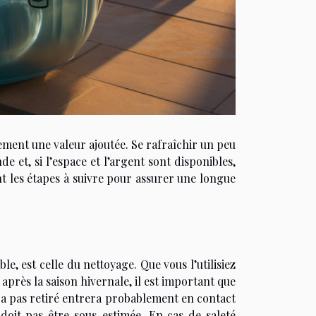
nement une valeur ajoutée. Se rafraîchir un peu
e et, si l’espace et l’argent sont disponibles,
nt les étapes à suivre pour assurer une longue
e, est celle du nettoyage. Que vous l’utilisiez
après la saison hivernale, il est important que
era pas retiré entrera probablement en contact
 doit pas être sous-estimée. En cas de saleté