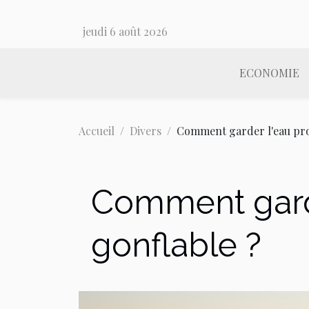
jeudi 6 août 2026
ECONOMIE
Accueil
Divers
Comment garder l'eau pro
Comment garde
gonflable ?