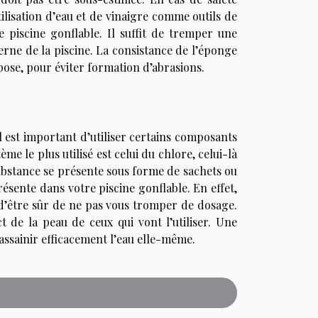
lisation d’eau et de vinaigre comme outils de
 piscine gonflable. Il suffit de tremper une
terne de la piscine. La consistance de l’éponge
pose, pour éviter formation d’abrasions.
 il est important d’utiliser certains composants
e le plus utilisé est celui du chlore, celui-là
ubstance se présente sous forme de sachets ou
résente dans votre piscine gonflable. En effet,
 d’être sûr de ne pas vous tromper de dosage.
t de la peau de ceux qui vont l’utiliser. Une
 assainir efficacement l’eau elle-même.