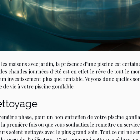
les maisons avec jardin, la présence d’une piscine est certai
des chaudes journées d’été est en effet le rêve de tout le mond
 un investissement plus que rentable. Voyons donc quelles so
 de vie à votre piscine gonflable.
ttoyage
emière phase, pour un bon entretien de votre piscine gonflabl
la première fois ou que vous souhaitiez le remettre en service 
urs soient nettoyés avec le plus grand soin. Tout ce qui ne s
 la peau de l’utilisateur. C’est pourquoi cette procédure ne