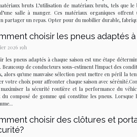
atériaux bruts L’utilisation de matériaux bruts, tels que le 
’une salle à manger. Ces matériaux organiques offrent u
bon partager un repas. Opter pour du mobilier durable, fabriqué
mment choisir les pneus adaptés à
rier 2026 19h
ir les pneus adaptés à chaque saison est une étape détermin
. Beaucoup de conducteurs sous-estiment l'impact des condit
, alors qu'une mauvaise sélection peut mettre en péril la te
r votre choix pour affronter chaque saison avec sérénité.Co
maximiser la sécurité routière et la performance du véhicu
 du composé de gomme qui constitue les pneus. Lorsque l
mme...
ment choisir des clôtures et portai
urité?