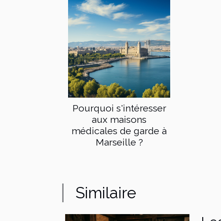
Pourquoi s'intéresser
aux maisons
médicales de garde à
Marseille ?
Similaire