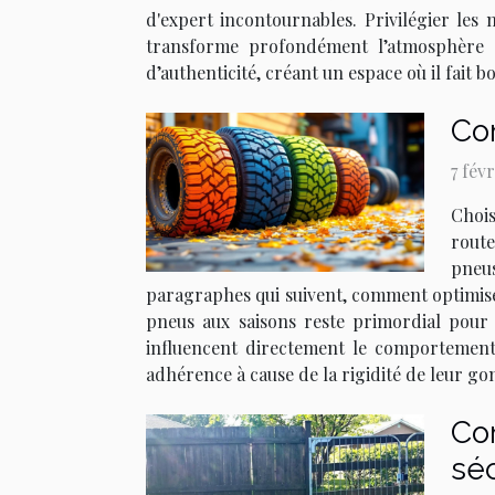
d'expert incontournables. Privilégier les m
transforme profondément l’atmosphère d
d’authenticité, créant un espace où il fait 
Co
7 fév
Chois
route
pneus
paragraphes qui suivent, comment optimise
pneus aux saisons reste primordial pour 
influencent directement le comportement
adhérence à cause de la rigidité de leur go
Com
séc