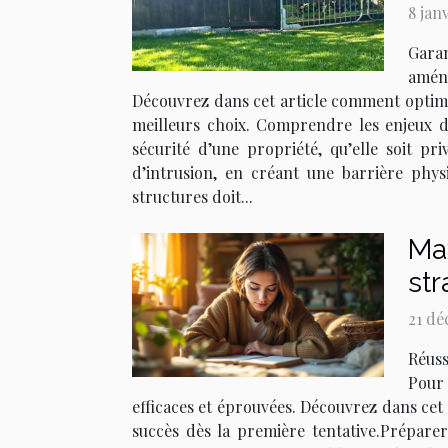
8 jan
Garan
aména
Découvrez dans cet article comment optimis
meilleurs choix. Comprendre les enjeux de
sécurité d’une propriété, qu’elle soit p
d’intrusion, en créant une barrière phys
structures doit...
Max
str
21 dé
Réuss
Pour 
efficaces et éprouvées. Découvrez dans cet 
succès dès la première tentative.Prépare