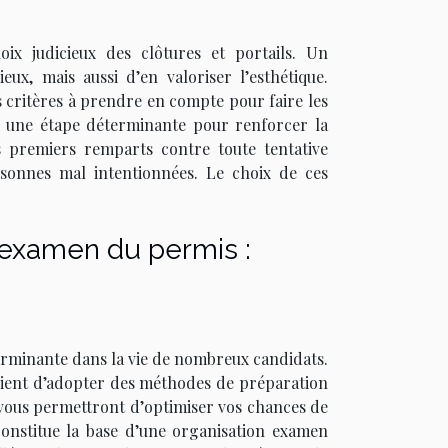
ix judicieux des clôtures et portails. Un
, mais aussi d’en valoriser l’esthétique.
s critères à prendre en compte pour faire les
ue une étape déterminante pour renforcer la
es premiers remparts contre toute tentative
rsonnes mal intentionnées. Le choix de ces
l'examen du permis :
erminante dans la vie de nombreux candidats.
nvient d’adopter des méthodes de préparation
ui vous permettront d’optimiser vos chances de
onstitue la base d’une organisation examen