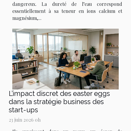
dangereux. La dureté de l’eau correspond
essentiellement à sa teneur en ions calcium et
magnésium,...
L’impact discret des easter eggs
dans la stratégie business des
start-ups
23 juin 2026 0h