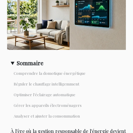
Sommaire
Comprendre la domotique énergétique
Réguler le chauffage intelligemment
Optimiser l’éclairage automatique
Gérer les appareils électroménagers
Analyser et ajuster la consommation
À l'ère où la gestion responsable de l'énergie devient