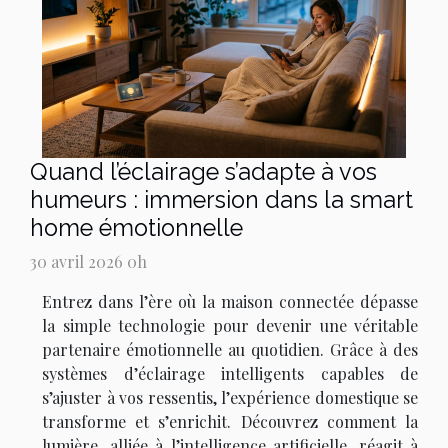
Quand l’éclairage s’adapte à vos
humeurs : immersion dans la smart
home émotionnelle
30 avril 2026 0h
Entrez dans l’ère où la maison connectée dépasse
la simple technologie pour devenir une véritable
partenaire émotionnelle au quotidien. Grâce à des
systèmes d’éclairage intelligents capables de
s’ajuster à vos ressentis, l’expérience domestique se
transforme et s’enrichit. Découvrez comment la
lumière, alliée à l’intelligence artificielle, réagit à