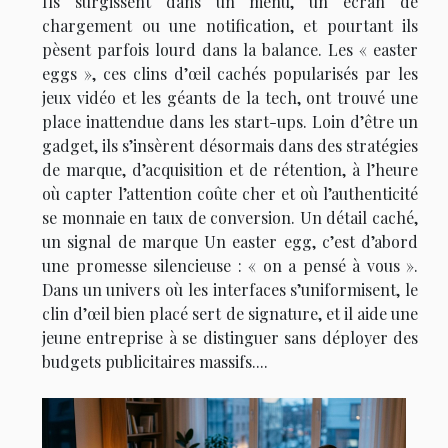
Ils surgissent dans un menu, un écran de
chargement ou une notification, et pourtant ils
pèsent parfois lourd dans la balance. Les « easter
eggs », ces clins d’œil cachés popularisés par les
jeux vidéo et les géants de la tech, ont trouvé une
place inattendue dans les start-ups. Loin d’être un
gadget, ils s’insèrent désormais dans des stratégies
de marque, d’acquisition et de rétention, à l’heure
où capter l’attention coûte cher et où l’authenticité
se monnaie en taux de conversion. Un détail caché,
un signal de marque Un easter egg, c’est d’abord
une promesse silencieuse : « on a pensé à vous ».
Dans un univers où les interfaces s’uniformisent, le
clin d’œil bien placé sert de signature, et il aide une
jeune entreprise à se distinguer sans déployer des
budgets publicitaires massifs....