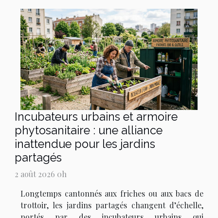
Incubateurs urbains et armoire
phytosanitaire : une alliance
inattendue pour les jardins
partagés
2 août 2026 0h
Longtemps cantonnés aux friches ou aux bacs de
trottoir, les jardins partagés changent d’échelle,
portés par des incubateurs urbains qui