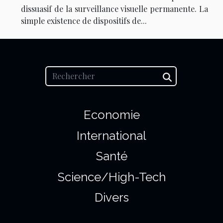
dissuasif de la surveillance visuelle permanente. La
simple existence de dispositifs de...
Economie
International
Santé
Science/High-Tech
Divers