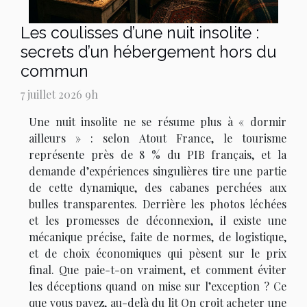
Les coulisses d’une nuit insolite :
secrets d’un hébergement hors du
commun
7 juillet 2026 9h
Une nuit insolite ne se résume plus à « dormir
ailleurs » : selon Atout France, le tourisme
représente près de 8 % du PIB français, et la
demande d’expériences singulières tire une partie
de cette dynamique, des cabanes perchées aux
bulles transparentes. Derrière les photos léchées
et les promesses de déconnexion, il existe une
mécanique précise, faite de normes, de logistique,
et de choix économiques qui pèsent sur le prix
final. Que paie-t-on vraiment, et comment éviter
les déceptions quand on mise sur l’exception ? Ce
que vous payez, au-delà du lit On croit acheter une