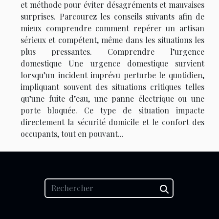
et méthode pour éviter désagréments et mauvaises
surprises. Parcourez les conseils suivants afin de
mieux comprendre comment repérer un artisan
sérieux et compétent, même dans les situations les
plus pressantes. Comprendre l’urgence
domestique Une urgence domestique survient
lorsqu’un incident imprévu perturbe le quotidien,
impliquant souvent des situations critiques telles
qu’une fuite d’eau, une panne électrique ou une
porte bloquée. Ce type de situation impacte
directement la sécurité domicile et le confort des
occupants, tout en pouvant...