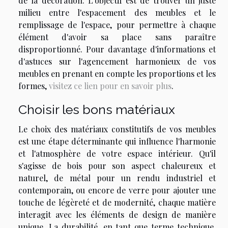
de la décoration. L'objectif est de trouver un juste
milieu entre l'espacement des meubles et le
remplissage de l'espace, pour permettre à chaque
élément d'avoir sa place sans paraître
disproportionné. Pour davantage d'informations et
d'astuces sur l'agencement harmonieux de vos
meubles en prenant en compte les proportions et les
formes,
visitez ce lien pour en savoir plus
.
Choisir les bons matériaux
Le choix des matériaux constitutifs de vos meubles
est une étape déterminante qui influence l'harmonie
et l'atmosphère de votre espace intérieur. Qu'il
s'agisse de bois pour son aspect chaleureux et
naturel, de métal pour un rendu industriel et
contemporain, ou encore de verre pour ajouter une
touche de légèreté et de modernité, chaque matière
interagit avec les éléments de design de manière
unique. La durabilité, en tant que terme technique,