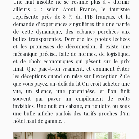
Une nuit insolite ne se résume plus à « dormir
ailleurs » : selon Atout France, le tourisme
représente près de 8 % du PIB français, et la
demande d’expériences singulières tire une partie
de cette dynamique, des cabanes perchées aux
bulles transparentes. Derrière les photos léchées
et les promesses de déconnexion, il existe une
mécanique précise, faite de normes, de logistique,
et de choix économiques qui pèsent sur le prix
final. Que paie-t-on vraiment, et comment éviter
les déceptions quand on mise sur l’exception ? Ce
que vous payez, au-delà du lit On croit acheter une
vue, un silence, une parenthèse, et l’on finit
souvent par payer un empilement de coûts
invisibles. Une nuit en cabane, en roulotte ou sous
une bulle affiche parfois des tarifs proches d’un
hôtel haut de gamme...