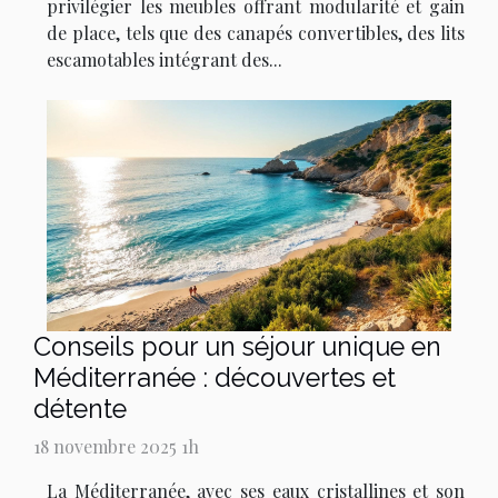
privilégier les meubles offrant modularité et gain
de place, tels que des canapés convertibles, des lits
escamotables intégrant des...
Conseils pour un séjour unique en
Méditerranée : découvertes et
détente
18 novembre 2025 1h
La Méditerranée, avec ses eaux cristallines et son