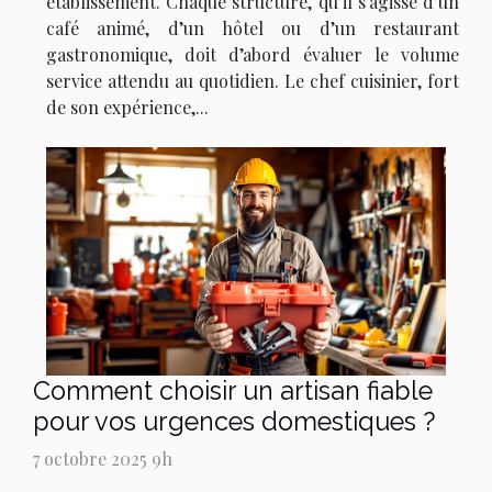
établissement. Chaque structure, qu’il s’agisse d’un
café animé, d’un hôtel ou d’un restaurant
gastronomique, doit d’abord évaluer le volume
service attendu au quotidien. Le chef cuisinier, fort
de son expérience,...
Comment choisir un artisan fiable
pour vos urgences domestiques ?
7 octobre 2025 9h