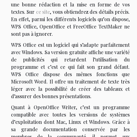
une bonne rédaction et la mise en forme de vos
textes. Sur
ce site
, vous
obtiendrez des détails précis.
En effet, parmi les différents logiciels qu’on dispose,
WPS Office, OpenOffice et FreeOffice TextMaker ne
sont pas à ignorer.
WPS Office est un logiciel qui s’adapte parfaitement
avec Windows. Sa version gratuite affiche une variété
de publicités qui retardent l’utilisation du
programme et c’est ce qui fait son grand défaut.
WPS Office dispose des mêmes fonctions que
Microsoft Word. Il offre un traitement de texte très
léger avec la possibilité de créer des tableaux et
d’assurer des bonnes présentations.
Quant à OpenOffice Writer, c’est un programme
compatible avec toutes les versions de systèmes
d’exploitation dont Mac, Linux et Windows. Grâce à
sa grande documentation conservée par les
membres de la communauté, il permet aux