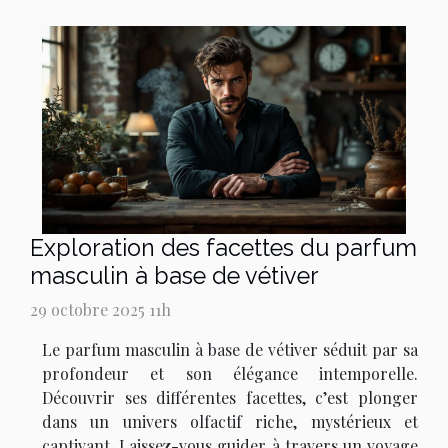
Exploration des facettes du parfum
masculin à base de vétiver
29 octobre 2025 11h
Le parfum masculin à base de vétiver séduit par sa
profondeur et son élégance intemporelle.
Découvrir ses différentes facettes, c’est plonger
dans un univers olfactif riche, mystérieux et
captivant. Laissez-vous guider à travers un voyage