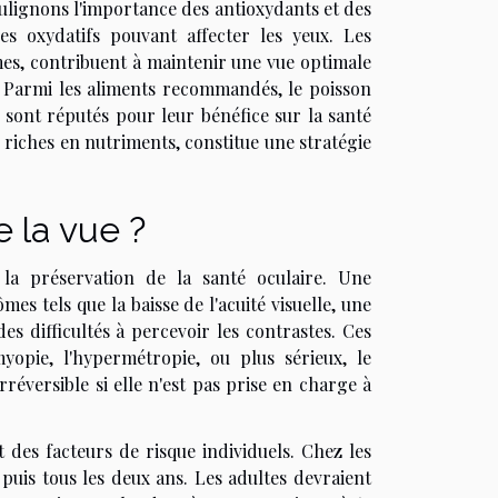
soulignons l'importance des antioxydants et des
es oxydatifs pouvant affecter les yeux. Les
umes, contribuent à maintenir une vue optimale
. Parmi les aliments recommandés, le poisson
 sont réputés pour leur bénéfice sur la santé
s riches en nutriments, constitue une stratégie
 la vue ?
r la préservation de la santé oculaire. Une
s tels que la baisse de l'acuité visuelle, une
es difficultés à percevoir les contrastes. Ces
yopie, l'hypermétropie, ou plus sérieux, le
réversible si elle n'est pas prise en charge à
 des facteurs de risque individuels. Chez les
 puis tous les deux ans. Les adultes devraient