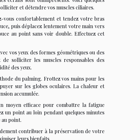
lliciter et détendre vos muscles ciliaires.
ez-vous confortablement et tendez votre bras
ouce, puis déplacez lentement votre main vers
ouce au point sans voir double. Effectuez cet
avec vos yeux des formes géométriques ou des
t de solliciter les muscles responsables des
idité des yeux.
éthode du palming. Frottez vos mains pour les
puyer sur les globes oculaires. La chaleur et
tension accumulée.
n moyen efficace pour combattre la fatigue
xez un point au loin pendant quelques minutes
 au point.
ndement contribuer à la préservation de votre
imiser leurs bienfaits.