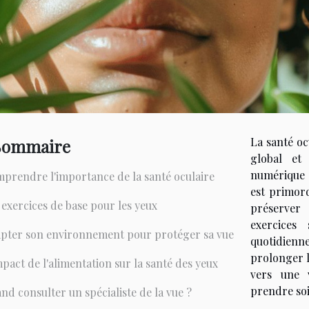
La santé oc
Sommaire
global et 
numérique 
prendre l'importance de la santé oculaire
est primor
 exercices de base pour les yeux
préserver 
exercices
pter son environnement pour protéger sa vue
quotidienn
prolonger 
mpact de l'alimentation sur la santé des yeux
vers une 
prendre soi
nd consulter un spécialiste de la vue ?