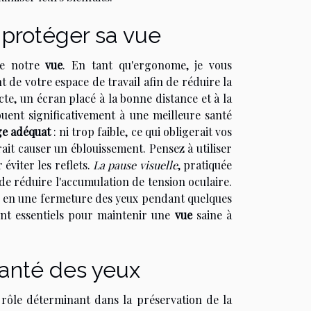
protéger sa vue
de notre
vue
. En tant qu'ergonome, je vous
de votre espace de travail afin de réduire la
te, un écran placé à la bonne distance et à la
buent significativement à une meilleure santé
ge adéquat
: ni trop faible, ce qui obligerait vos
rait causer un éblouissement. Pensez à utiliser
éviter les reflets.
La pause visuelle
, pratiquée
de réduire l'accumulation de tension oculaire.
u en une fermeture des yeux pendant quelques
ont essentiels pour maintenir une
vue
saine à
 santé des yeux
 rôle déterminant dans la préservation de la