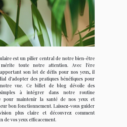
ulaire est un pilier central de notre bien-être
mérite toute notre attention. Avec l'ère
apportant son lot de défis pour nos yeux, il
dial d'adopter des pratiques bénéfiques pour
notre vue. Ce billet de blog dévoile des
 simples à intégrer dans notre routine
e pour maintenir la santé de nos yeux et
leur bon fonctionnement. Laissez-vous guider
vision plus claire et découvrez comment
n de vos yeux efficacement.