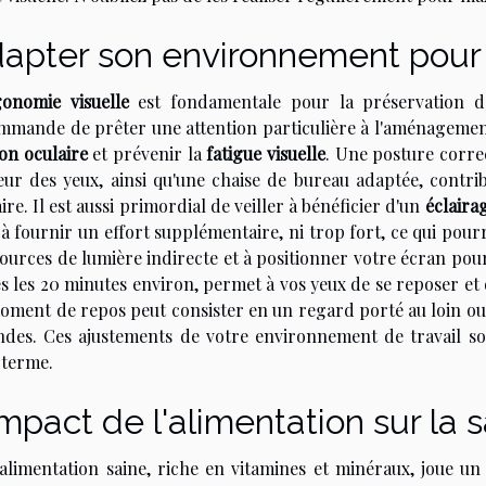
apter son environnement pour 
gonomie visuelle
est fondamentale pour la préservation 
mmande de prêter une attention particulière à l'aménagement 
on oculaire
et prévenir la
fatigue visuelle
. Une posture correc
eur des yeux, ainsi qu'une chaise de bureau adaptée, contri
ire. Il est aussi primordial de veiller à bénéficier d'un
éclaira
à fournir un effort supplémentaire, ni trop fort, ce qui pour
ources de lumière indirecte et à positionner votre écran pour 
s les 20 minutes environ, permet à vos yeux de se reposer et 
oment de repos peut consister en un regard porté au loin o
ndes. Ces ajustements de votre environnement de travail s
 terme.
impact de l'alimentation sur la
alimentation saine, riche en vitamines et minéraux, joue un