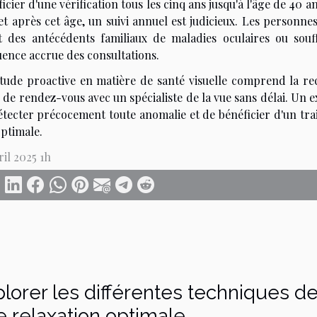
icier d'une vérification tous les cinq ans jusqu'à l'âge de 40 a
et après cet âge, un suivi annuel est judicieux. Les personne
t des antécédents familiaux de maladies oculaires ou sou
uence accrue des consultations.
titude proactive en matière de santé visuelle comprend la r
 de rendez-vous avec un spécialiste de la vue sans délai. Un 
étecter précocement toute anomalie et de bénéficier d'un tr
optimale.
ril 2025 1h
lorer les différentes techniques 
 relaxation optimale