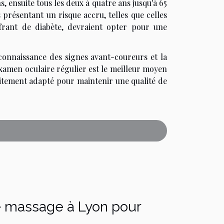
ns, ensuite tous les deux à quatre ans jusqu'à 65
s présentant un risque accru, telles que celles
ffrant de diabète, devraient opter pour une
econnaissance des signes avant-coureurs et la
examen oculaire régulier est le meilleur moyen
aitement adapté pour maintenir une qualité de
de massage à Lyon pour