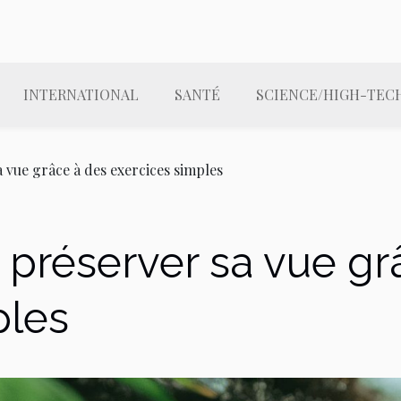
INTERNATIONAL
SANTÉ
SCIENCE/HIGH-TEC
a vue grâce à des exercices simples
 préserver sa vue gr
ples