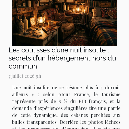
Les coulisses d’une nuit insolite :
secrets d’un hébergement hors du
commun
7 juillet 2026 9h
Une nuit insolite ne se résume plus à « dormir
ailleurs » : selon Atout France, le tourisme
représente près de 8 % du PIB français, et la
demande d’expériences singulières tire une partie
de cette dynamique, des cabanes perchées aux
bulles transparentes. Derrière les photos léchées
et les promesses de déconnexion, il existe une