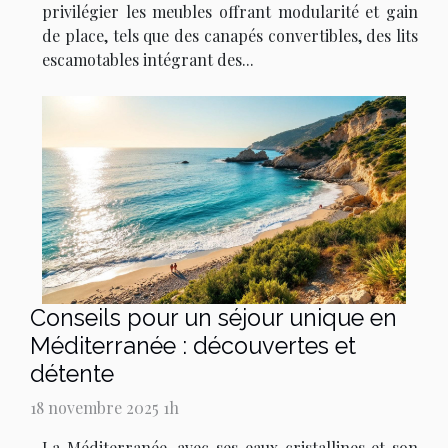
privilégier les meubles offrant modularité et gain
de place, tels que des canapés convertibles, des lits
escamotables intégrant des...
Conseils pour un séjour unique en
Méditerranée : découvertes et
détente
18 novembre 2025 1h
La Méditerranée, avec ses eaux cristallines et son