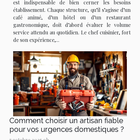
est indispensable de bien cerner les besoins
établissement. Chaque structure, qu’il s’agisse d’un
café animé, d’un hôtel ou d’un restaurant
gastronomique, doit d’abord évaluer le volume
service attendu au quotidien. Le chef cuisinier, fort
de son expérience,...
Comment choisir un artisan fiable
pour vos urgences domestiques ?
7 octobre 2025 9h