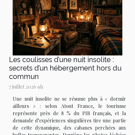
Les coulisses d’une nuit insolite :
secrets d’un hébergement hors du
commun
7 juillet 2026 9h
Une nuit insolite ne se résume plus à « dormir
ailleurs » : selon Atout France, le tourisme
représente près de 8 % du PIB français, et la
demande d’expériences singulières tire une partie
de cette dynamique, des cabanes perchées aux
bulles transparentes. Derrière les photos léchées