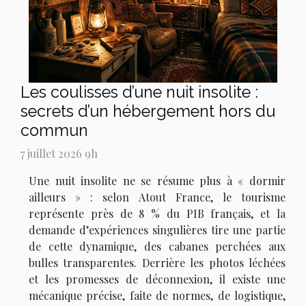
Les coulisses d’une nuit insolite :
secrets d’un hébergement hors du
commun
7 juillet 2026 9h
Une nuit insolite ne se résume plus à « dormir
ailleurs » : selon Atout France, le tourisme
représente près de 8 % du PIB français, et la
demande d’expériences singulières tire une partie
de cette dynamique, des cabanes perchées aux
bulles transparentes. Derrière les photos léchées
et les promesses de déconnexion, il existe une
mécanique précise, faite de normes, de logistique,