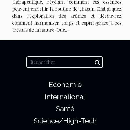
thérapeutique, révélant comment ces essences
peuvent enrichir la routine de chacun. Embarquez
dans l'exploration des arômes et découvrez
comment harmoniser corps et esprit grâce à ces
trésors de la nature. Que...
Economie
International
Santé
Science/High-Tech