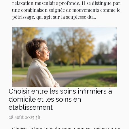
relaxation musculaire profonde. Il se distingue par
une combinaison soignée de mouvements comme le
pétrissage, qui agit sur la souplesse du...
Choisir entre les soins infirmiers à
domicile et les soins en
établissement
28 août 2025 5h
Choisir le bon type de soins pour soi-même ou un