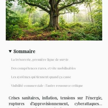
Sommaire
La trésorerie, première ligne de survie
Des compétences rares, et vite mobilisables
Les systèmes qui tiennent quand ça casse
Visibilité commerciale : l’autre ressource critique
Crises sanitaires, inflation, tensions sur l’énergie,
ruptures d’approvisionnement, cyberattaques…