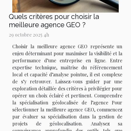
Quels critères pour choisir la
meilleure agence GEO ?
29 octobre 2025 4h
Choisir la meilleure agence GEO représente un
enjeu déterminant pour maximiser la visibilité et la
performance d’une entreprise en ligne. Entre
expertise technique, maîtrise du référencement
local et capacité d’analyse pointue, il est complexe
de s’y retrouver. Laissez-vous guider par une
exploration détaillée des critères à privilégier pour
opérer un choix éclairé et pertinent. Comprendre
la spécialisation géolocalisée de l’agence Pour
sélectionner la meilleure agence GEO, commencez
par évaluer sa spécialisation dans la gestion de
projets de géolocalisation. Analysez sa
connaissance approfondie des outils tels que