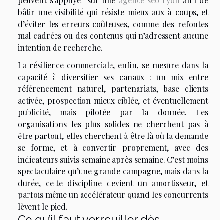
peuvent s’appuyer sur une
agence seo Lyon
afin de
bâtir une visibilité qui résiste mieux aux à-coups, et
d’éviter les erreurs coûteuses, comme des refontes
mal cadrées ou des contenus qui n’adressent aucune
intention de recherche.
La résilience commerciale, enfin, se mesure dans la
capacité à diversifier ses canaux : un mix entre
référencement naturel, partenariats, base clients
activée, prospection mieux ciblée, et éventuellement
publicité, mais pilotée par la donnée. Les
organisations les plus solides ne cherchent pas à
être partout, elles cherchent à être là où la demande
se forme, et à convertir proprement, avec des
indicateurs suivis semaine après semaine. C’est moins
spectaculaire qu’une grande campagne, mais dans la
durée, cette discipline devient un amortisseur, et
parfois même un accélérateur quand les concurrents
lèvent le pied.
Ce qu’il faut verrouiller dès