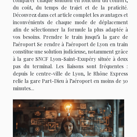
comparer chaque solution en fonction du confort,
du coût, du temps de trajet et de la praticité.
Découvrez dans cet article complet les avantages et
inconvénients de chaque mode de déplacement
afin de sélectionner la formule la plus adaptée à
vos besoins. Prendre le train jusqu’à la gare de
l’aéroport Se rendre à l’aéroport de Lyon en train
constitue une solution judicieuse, notamment grâce
à la gare SNCF Lyon-Saint-Exupéry située à deux
pas du terminal. Les liaisons sont fréquentes :
depuis le centre-ville de Lyon, le Rhône Express
relie la gare Part-Dieu à l’aéroport en moins de 30
minutes...