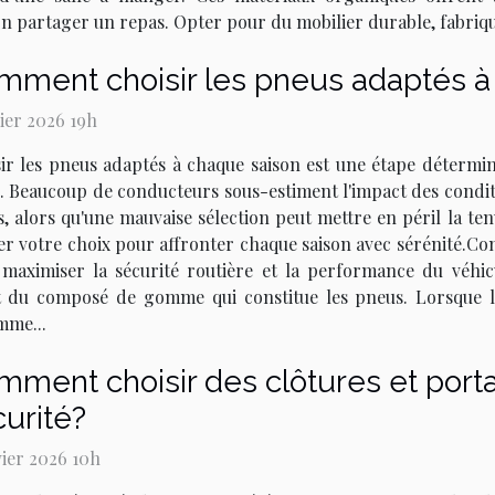
bon partager un repas. Opter pour du mobilier durable, fabriqué
mment choisir les pneus adaptés à
rier 2026 19h
ir les pneus adaptés à chaque saison est une étape détermin
. Beaucoup de conducteurs sous-estiment l'impact des condit
, alors qu'une mauvaise sélection peut mettre en péril la te
r votre choix pour affronter chaque saison avec sérénité.Co
maximiser la sécurité routière et la performance du véhicu
 du composé de gomme qui constitue les pneus. Lorsque l
mme...
ment choisir des clôtures et portai
urité?
vier 2026 10h