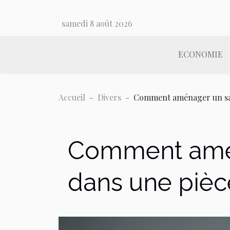
samedi 8 août 2026
ECONOMIE
Accueil
Divers
Comment aménager un salo
Comment amén
dans une pièc