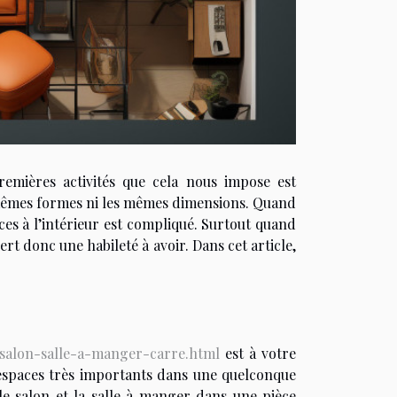
emières activités que cela nous impose est
mêmes formes ni les mêmes dimensions. Quand
es à l’intérieur est compliqué. Surtout quand
ert donc une habileté à avoir. Dans cet article,
salon-salle-a-manger-carre.html
est à votre
 espaces très importants dans une quelconque
le salon et la salle à manger dans une pièce