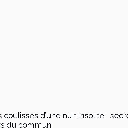
 coulisses d’une nuit insolite : se
rs du commun