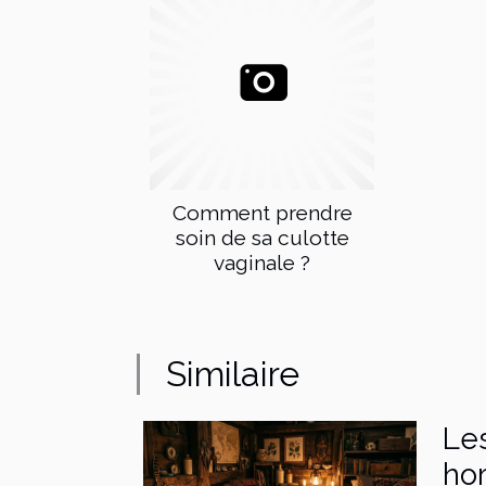
Comment prendre
soin de sa culotte
vaginale ?
Similaire
Les
ho