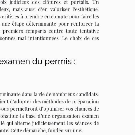
ix judicieux des clôtures et portails. Un
, mais aussi d’en valoriser l’esthétique.
s critères à prendre en compte pour faire les
ue une étape déterminante pour renforcer la
es premiers remparts contre toute tentative
rsonnes mal intentionnées. Le choix de ces
l'examen du permis :
erminante dans la vie de nombreux candidats.
nvient d’adopter des méthodes de préparation
ui vous permettront d’optimiser vos chances de
onstitue la base d’une organisation examen
lé qui alterne judicieusement les séances de
ante. Cette démarche, fondée sur une...