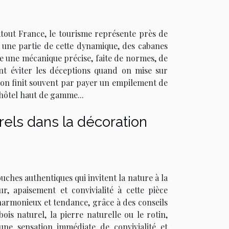
 Atout France, le tourisme représente près de
e une partie de cette dynamique, des cabanes
te une mécanique précise, faite de normes, de
ent éviter les déceptions quand on mise sur
 l’on finit souvent par payer un empilement de
 hôtel haut de gamme...
els dans la décoration
uches authentiques qui invitent la nature à la
ur, apaisement et convivialité à cette pièce
harmonieux et tendance, grâce à des conseils
bois naturel, la pierre naturelle ou le rotin,
ne sensation immédiate de convivialité et