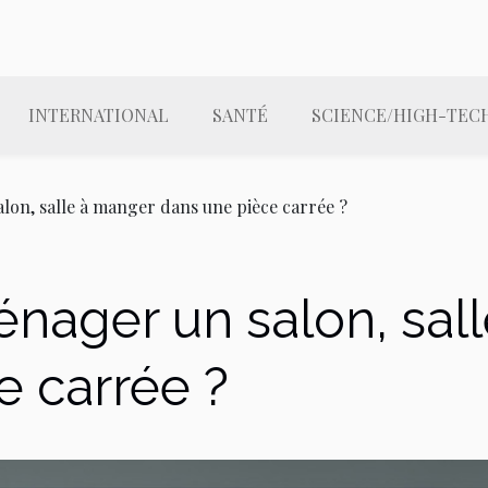
INTERNATIONAL
SANTÉ
SCIENCE/HIGH-TEC
n, salle à manger dans une pièce carrée ?
ager un salon, sall
e carrée ?