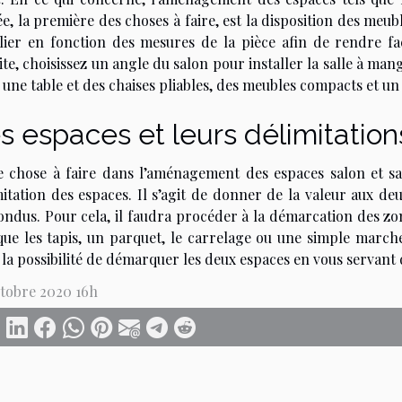
e, la première des choses à faire, est la disposition des meubl
lier en fonction des mesures de la pièce afin de rendre fac
te, choisissez un angle du salon pour installer la salle à ma
une table et des chaises pliables, des meubles compacts et un
s espaces et leurs délimitation
e chose à faire dans l’aménagement des espaces salon et sa
itation des espaces. Il s’agit de donner de la valeur aux deu
ondus. Pour cela, il faudra procéder à la démarcation des zo
 que les tapis, un parquet, le carrelage ou une simple marche
 la possibilité de démarquer les deux espaces en vous servant 
ctobre 2020 16h