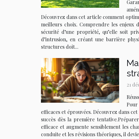
Garan
aména
Découvrez dans cet article comment optimis
meilleurs choix. Comprendre les enjeux de
sécurité d’une propriété, qu’elle soit p
d’intrusion, en créant une barrière phys
structures doit...
Max
str
21 dé
Réuss
Pour 
efficaces et éprouvées. Découvrez dans cet 
succès dès la première tentative.Prépare
efficace et augmente sensiblement les cha
conduite et les révisions théoriques, il de