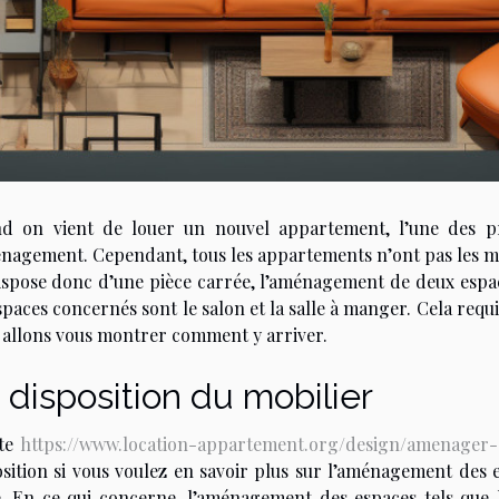
d on vient de louer un nouvel appartement, l’une des pr
énagement. Cependant, tous les appartements n’ont pas les 
ispose donc d’une pièce carrée, l’aménagement de deux espac
spaces concernés sont le salon et la salle à manger. Cela requi
 allons vous montrer comment y arriver.
 disposition du mobilier
ite
https://www.location-appartement.org/design/amenager-
osition si vous voulez en savoir plus sur l’aménagement des
e. En ce qui concerne, l’aménagement des espaces tels que 