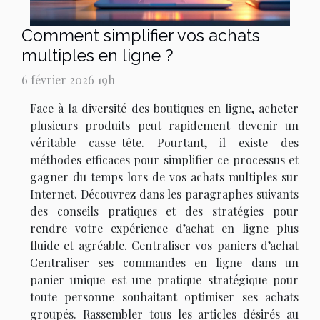
Comment simplifier vos achats
multiples en ligne ?
6 février 2026 19h
Face à la diversité des boutiques en ligne, acheter
plusieurs produits peut rapidement devenir un
véritable casse-tête. Pourtant, il existe des
méthodes efficaces pour simplifier ce processus et
gagner du temps lors de vos achats multiples sur
Internet. Découvrez dans les paragraphes suivants
des conseils pratiques et des stratégies pour
rendre votre expérience d’achat en ligne plus
fluide et agréable. Centraliser vos paniers d’achat
Centraliser ses commandes en ligne dans un
panier unique est une pratique stratégique pour
toute personne souhaitant optimiser ses achats
groupés. Rassembler tous les articles désirés au