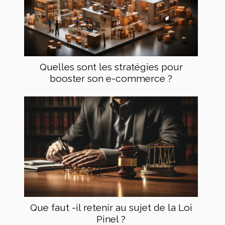
Quelles sont les stratégies pour
booster son e-commerce ?
Que faut -il retenir au sujet de la Loi
Pinel ?